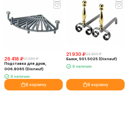
21 930
₽
25 800
₽
26 418
₽
Быки, 501.5025 (Dixneuf)
31 080
₽
Подставка для дров,
В наличии
006.8065 (Dixneuf)
В наличии
В корзину
В корзину