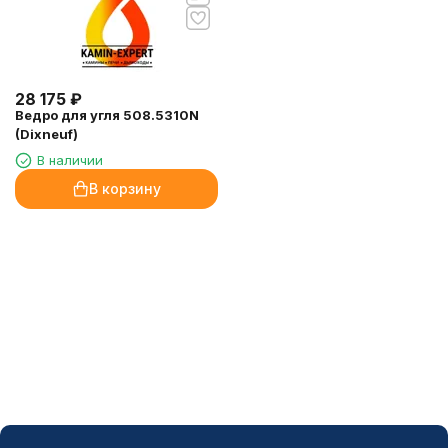
28 175
₽
Ведро для угля 508.5310N
(Dixneuf)
В наличии
В корзину