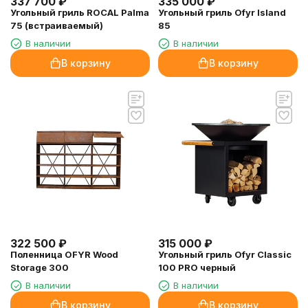
337 700
₽
335 000
₽
Угольный гриль ROCAL Palma
Угольный гриль Ofyr Island
75 (встраиваемый)
85
В наличии
В наличии
В корзину
В корзину
322 500
₽
315 000
₽
Поленница OFYR Wood
Угольный гриль Ofyr Classic
Storage 300
100 PRO черный
В наличии
В наличии
В корзину
В корзину