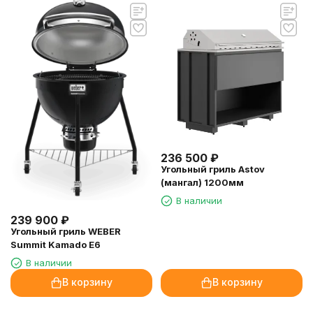
236 500
₽
Угольный гриль Astov
(мангал) 1200мм
В наличии
239 900
₽
Угольный гриль WEBER
Summit Kamado E6
В наличии
В корзину
В корзину