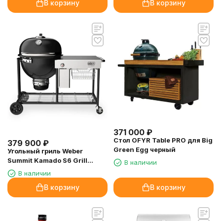
В корзину
В корзину
371 000
₽
Стол OFYR Table PRO для Big
379 900
₽
Green Egg черный
Угольный гриль Weber
Summit Kamado S6 Grill
В наличии
Center
В наличии
В корзину
В корзину