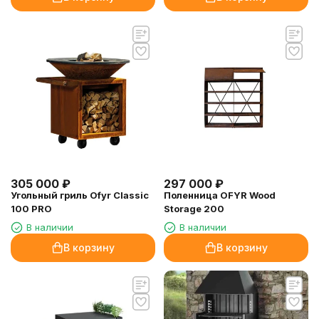
305 000
₽
297 000
₽
Угольный гриль Ofyr Classic
Поленница OFYR Wood
100 PRO
Storage 200
В наличии
В наличии
В корзину
В корзину