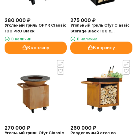
280 000
₽
275 000
₽
Угольный гриль OFYR Classic
Угольный гриль Ofyr Classic
100 PRO Black
Storage Black 100 с
поленницей
В наличии
В наличии
В корзину
В корзину
270 000
₽
260 000
₽
Угольный гриль Ofyr Classic
Разделочный стол со