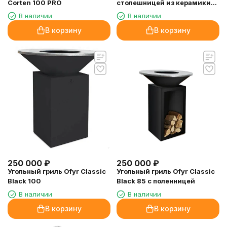
Corten 100 PRO
столешницей из керамики
OFYR
В наличии
В наличии
В корзину
В корзину
250 000
₽
250 000
₽
Угольный гриль Ofyr Classic
Угольный гриль Ofyr Classic
Black 100
Black 85 с поленницей
В наличии
В наличии
В корзину
В корзину