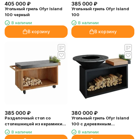
405 000
₽
385 000
₽
Угольный гриль Ofyr Island
Угольный гриль Ofyr Island
100 черный
100
В наличии
В наличии
В корзину
В корзину
385 000
₽
380 000
₽
Разделочный стол со
Угольный гриль Ofyr Island
столешницей из керамики
100 с деревянным
OFYR XL
разделочным столом
В наличии
В наличии