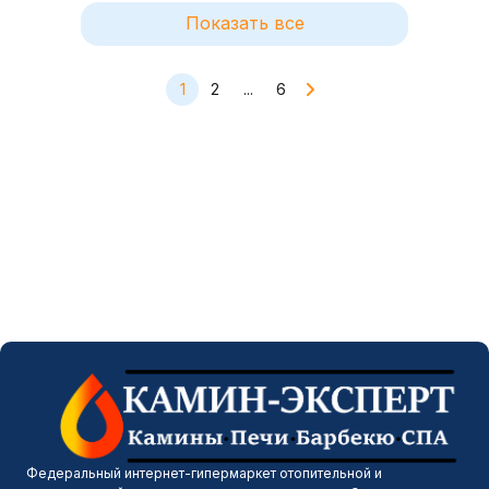
Показать все
1
2
...
6
Федеральный интернет-гипермаркет отопительной и