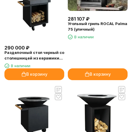
281 107
₽
Угольный гриль ROCAL Palma
75 (уличный)
В наличии
290 000
₽
Разделочный стол черный со
столешницей из керамики
OFYR
В наличии
В корзину
В корзину