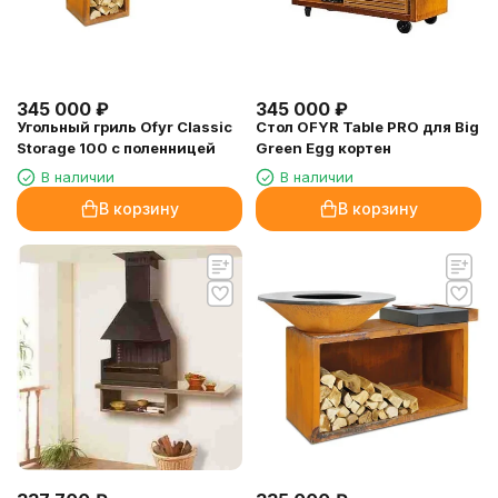
345 000
₽
345 000
₽
Угольный гриль Ofyr Classic
Стол OFYR Table PRO для Big
Storage 100 с поленницей
Green Egg кортен
В наличии
В наличии
В корзину
В корзину