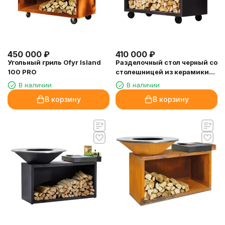
450 000
₽
410 000
₽
Угольный гриль Ofyr Island
Разделочный стол черный со
100 PRO
столешницей из керамики
OFYR XL
В наличии
В наличии
В корзину
В корзину