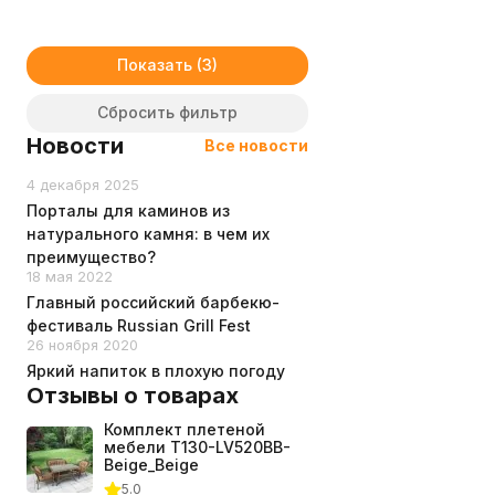
Показать
Сбросить фильтр
Новости
Все новости
4 декабря 2025
Порталы для каминов из
натурального камня: в чем их
преимущество?
18 мая 2022
Главный российский барбекю-
фестиваль Russian Grill Fest
26 ноября 2020
Яркий напиток в плохую погоду
Отзывы о товарах
Комплект плетеной
мебели T130-LV520BB-
Beige_Beige
5.0