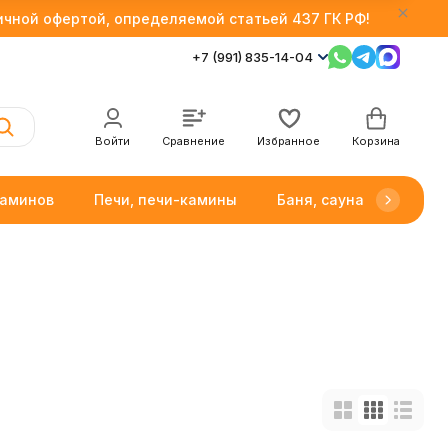
личной офертой, определяемой статьей 437 ГК РФ!
+7 (991) 835-14-04
Войти
Сравнение
Избранное
Корзина
каминов
Печи, печи-камины
Баня, сауна
Товар