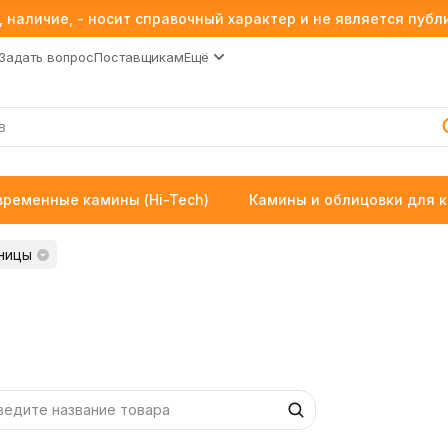
 наличие, - носит справочный характер и не является пуб
Задать вопрос
Поставщикам
Ещё
временные камины (Hi-Tech)
Камины и облицовки для 
ницы