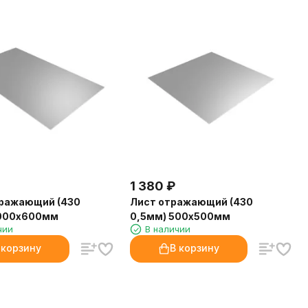
1 380
₽
тражающий (430
Лист отражающий (430
1000х600мм
0,5мм) 500х500мм
чии
В наличии
 корзину
В корзину