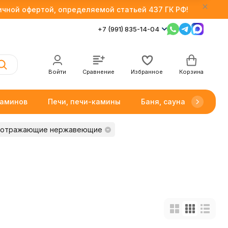
личной офертой, определяемой статьей 437 ГК РФ!
+7 (991) 835-14-04
Войти
Сравнение
Избранное
Корзина
каминов
Печи, печи-камины
Баня, сауна
Товар
 отражающие нержавеющие