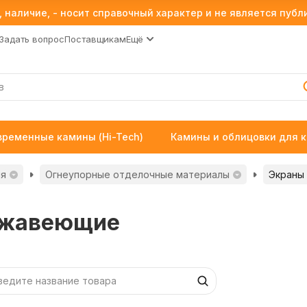
 наличие, - носит справочный характер и не является пуб
Задать вопрос
Поставщикам
Ещё
временные камины (Hi-Tech)
Камины и облицовки для 
ия
Огнеупорные отделочные материалы
Экраны
ржавеющие