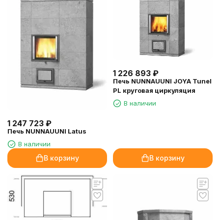
1 226 893
₽
Печь NUNNAUUNI JOYA Tunel
PL круговая циркуляция
В наличии
1 247 723
₽
Печь NUNNAUUNI Latus
В наличии
В корзину
В корзину