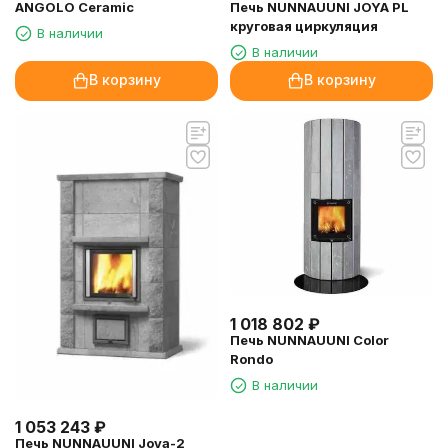
Печь NUNNAUUNI JOYA PL
ANGOLO Ceramic
круговая циркуляция
В наличии
В наличии
В корзину
В корзину
1 018 802
₽
Печь NUNNAUUNI Color
Rondo
В наличии
1 053 243
₽
Печь NUNNAUUNI Joya-2