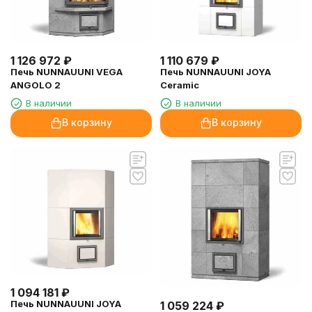
1 126 972
₽
1 110 679
₽
Печь NUNNAUUNI VEGA
Печь NUNNAUUNI JOYA
ANGOLO 2
Ceramic
В наличии
В наличии
В корзину
В корзину
1 094 181
₽
Печь NUNNAUUNI JOYA
1 059 224
₽