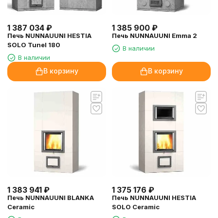
1 387 034
₽
1 385 900
₽
Печь NUNNAUUNI HESTIA
Печь NUNNAUUNI Emma 2
SOLO Tunel 180
В наличии
В наличии
В корзину
В корзину
1 383 941
₽
1 375 176
₽
Печь NUNNAUUNI BLANKA
Печь NUNNAUUNI HESTIA
Ceramic
SOLO Ceramic