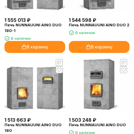
1 555 013
₽
1 544 598
₽
Печь NUNNAUUNI AINO DUO
Печь NUNNAUUNI AINO DUO 2
180-1
В наличии
В наличии
В корзину
В корзину
1 513 663
₽
1 503 248
₽
Печь NUNNAUUNI AINO DUO
Печь NUNNAUUNI AINO DUO
180
В наличии