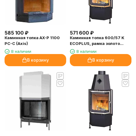
585 100
₽
571 600
₽
Каминная топка AX-P 1100
Каминная топка 600/57 K
PC-C (Axis)
ECOPLUS, рамка золото
(Hark)
В наличии
В наличии
В корзину
В корзину