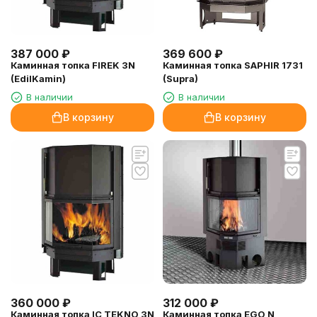
387 000
₽
369 600
₽
Каминная топка FIREK 3N
Каминная топка SAPHIR 1731
(EdilKamin)
(Supra)
В наличии
В наличии
В корзину
В корзину
360 000
₽
312 000
₽
Каминная топка IC TEKNO 3N
Каминная топка EGO N