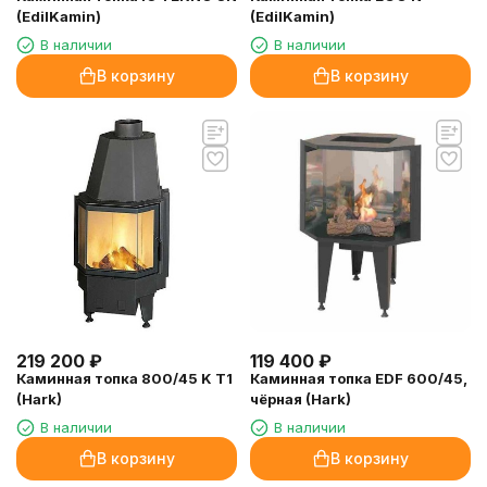
(EdilKamin)
(EdilKamin)
В наличии
В наличии
В корзину
В корзину
219 200
₽
119 400
₽
Каминная топка 800/45 K T1
Каминная топка EDF 600/45,
(Hark)
чёрная (Hark)
В наличии
В наличии
В корзину
В корзину