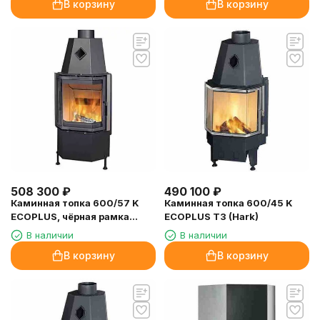
В корзину
В корзину
508 300
₽
490 100
₽
Каминная топка 600/57 K
Каминная топка 600/45 K
ECOPLUS, чёрная рамка
ECOPLUS T3 (Hark)
(Hark)
В наличии
В наличии
В корзину
В корзину