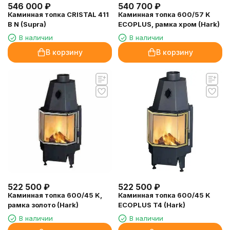
546 000
₽
540 700
₽
Каминная топка CRISTAL 411
Каминная топка 600/57 K
B N (Supra)
ECOPLUS, рамка хром (Hark)
В наличии
В наличии
В корзину
В корзину
522 500
₽
522 500
₽
Каминная топка 600/45 K,
Каминная топка 600/45 K
рамка золото (Hark)
ECOPLUS T4 (Hark)
В наличии
В наличии