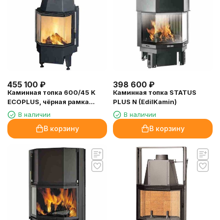
455 100
₽
398 600
₽
Каминная топка 600/45 K
Каминная топка STATUS
ECOPLUS, чёрная рамка
PLUS N (EdilKamin)
(Hark)
В наличии
В наличии
В корзину
В корзину