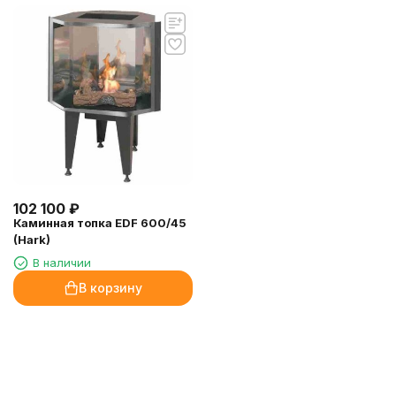
102 100
₽
Каминная топка EDF 600/45
(Hark)
В наличии
В корзину