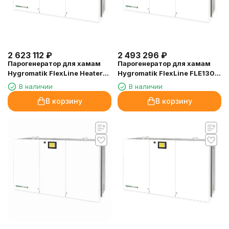
2 623 112
₽
2 493 296
₽
Парогенератор для хамам
Парогенератор для хамам
Hygromatik FlexLine Heater
Hygromatik FlexLine FLE130-
FLH80-TSPA, 65.2 кВт
TSPA, 101.6 кВт
В наличии
В наличии
В корзину
В корзину