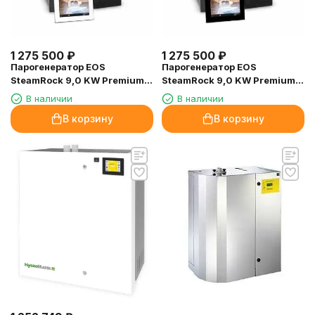
1 275 500
₽
1 275 500
₽
Парогенератор EOS
Парогенератор EOS
SteamRock 9,0 KW Premium
SteamRock 9,0 KW Premium
(+Emotouch 3 ,белый)
(+Emotouch 3 ,черный)
В наличии
В наличии
В корзину
В корзину