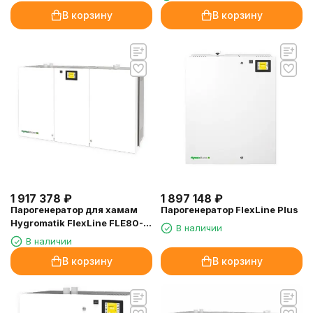
В корзину
В корзину
1 917 378
₽
1 897 148
₽
Парогенератор для хамам
Парогенератор FlexLine Plus
Hygromatik FlexLine FLE80-
В наличии
TSPA, 62.6 кВт
В наличии
В корзину
В корзину