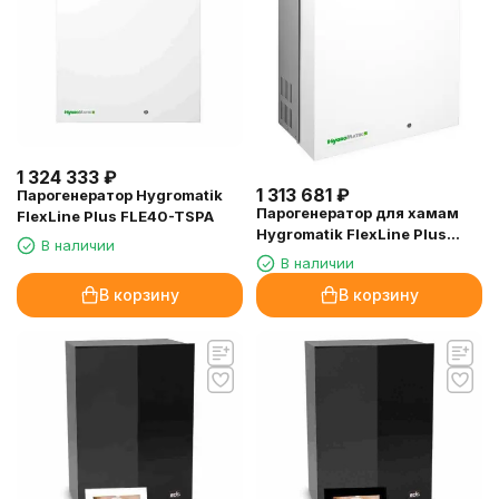
1 324 333
₽
1 313 681
₽
Парогенератор Hygromatik
Парогенератор для хамам
FlexLine Plus FLE40-TSPA
Hygromatik FlexLine Plus
В наличии
FLP25-TSPA, 20.3 кВт
В наличии
В корзину
В корзину