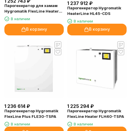
1 252 743
₽
1 237 912
₽
Парогенератор для хамам
Парогенератор Hygromatik
Hygromatik FlexLine Heater
HeaterLine HL45-CDS
FLH30-TSPA, 24.5 кВт
В наличии
В наличии
В корзину
В корзину
1 236 614
₽
1 225 294
₽
Парогенератор Hygromatik
Парогенератор Hygromatik
FlexLine Plus FLE30-TSPA
FlexLine Heater FLH40-TSPA
В наличии
В наличии