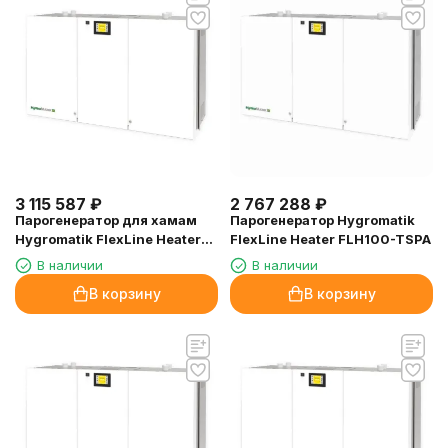
3 115 587
₽
2 767 288
₽
Парогенератор для хамам
Парогенератор Hygromatik
Hygromatik FlexLine Heater
FlexLine Heater FLH100-TSPA
FLH100-TSPA, 81.4 кВт
В наличии
В наличии
В корзину
В корзину