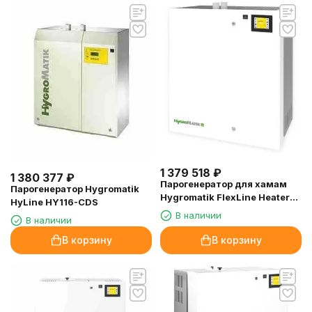
1 379 518
₽
1 380 377
₽
Парогенератор для хамам
Парогенератор Hygromatik
Hygromatik FlexLine Heater
HyLine HY116-CDS
FLH40-TSPA, 32.6 кВт
В наличии
В наличии
В корзину
В корзину