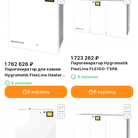
1 723 262
₽
Парогенератор Hygromatik
1 762 626
₽
FlexLine FLE100-TSPA
Парогенератор для хамам
Hygromatik FlexLine Heater
В наличии
FLH50-TSPA, 40.7 кВт
В наличии
В корзину
В корзину